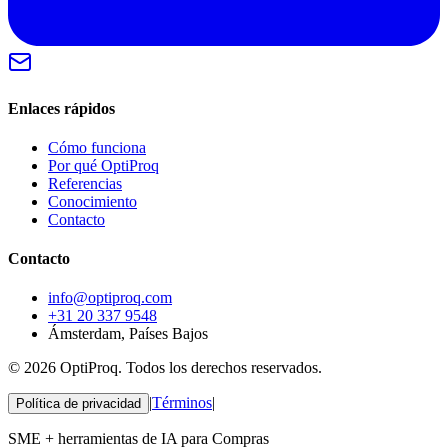
Enlaces rápidos
Cómo funciona
Por qué OptiProq
Referencias
Conocimiento
Contacto
Contacto
info@optiproq.com
+31 20 337 9548
Ámsterdam, Países Bajos
© 2026 OptiProq. Todos los derechos reservados.
|
Términos
|
Política de privacidad
SME + herramientas de IA para Compras