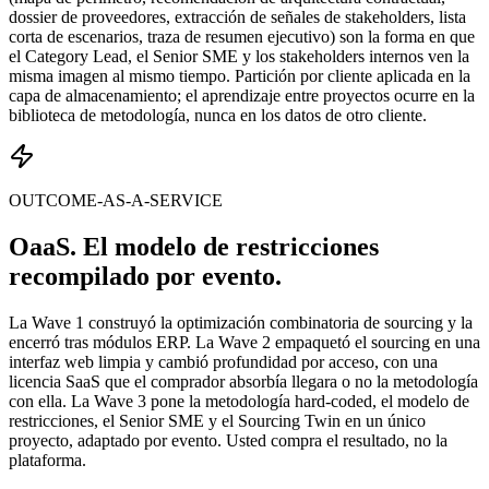
dossier de proveedores, extracción de señales de stakeholders, lista
corta de escenarios, traza de resumen ejecutivo) son la forma en que
el Category Lead, el Senior SME y los stakeholders internos ven la
misma imagen al mismo tiempo. Partición por cliente aplicada en la
capa de almacenamiento; el aprendizaje entre proyectos ocurre en la
biblioteca de metodología, nunca en los datos de otro cliente.
OUTCOME-AS-A-SERVICE
OaaS. El modelo de restricciones
recompilado por evento.
La Wave 1 construyó la optimización combinatoria de sourcing y la
encerró tras módulos ERP. La Wave 2 empaquetó el sourcing en una
interfaz web limpia y cambió profundidad por acceso, con una
licencia SaaS que el comprador absorbía llegara o no la metodología
con ella. La Wave 3 pone la metodología hard-coded, el modelo de
restricciones, el Senior SME y el Sourcing Twin en un único
proyecto, adaptado por evento. Usted compra el resultado, no la
plataforma.