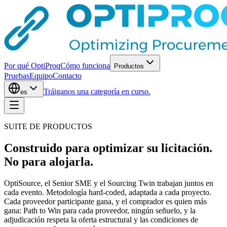
Por qué OptiProq
Cómo funciona
Productos
Pruebas
Equipo
Contacto
Tráiganos una categoría en curso.
es
SUITE DE PRODUCTOS
Construido para optimizar su licitación.
No para alojarla.
OptiSource, el Senior SME y el Sourcing Twin trabajan juntos en
cada evento. Metodología hard-coded, adaptada a cada proyecto.
Cada proveedor participante gana, y el comprador es quien más
gana: Path to Win para cada proveedor, ningún señuelo, y la
adjudicación respeta la oferta estructural y las condiciones de