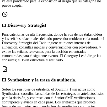
ya está ponderado para la exposición al riesgo que su categoría no
puede aceptar.
El Discovery Strategist
Para categorías de alta frecuencia, donde la voz de los stakeholders
y las señales relacionales del lado proveedor moldean cada ronda, el
Discovery Strategist del Twin ingiere reuniones internas de
alineación, consultas rápidas y conversaciones con proveedores, y
extrae las señales relevantes para la decisión en entradas
estructuradas para el siguiente evento. El Category Lead dirige las
consultas; el Twin estructura el resultado.
El Synthesizer, y la traza de auditoría.
Sobre los seis roles de estratega, el Sourcing Twin actúa como
Synthesizer: coordina las salidas de los estrategas en artefactos listos
para la decisión, y contrasta con el Senior SME verificaciones,
contrapesos y avisos en cada paso. Los artefactos que produce
(mapa de perímetro, recomendación de arquitectura contractual,