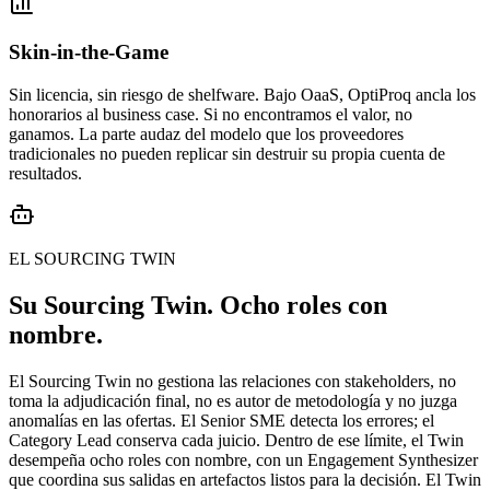
Skin-in-the-Game
Sin licencia, sin riesgo de shelfware. Bajo OaaS, OptiProq ancla los
honorarios al business case. Si no encontramos el valor, no
ganamos. La parte audaz del modelo que los proveedores
tradicionales no pueden replicar sin destruir su propia cuenta de
resultados.
EL SOURCING TWIN
Su Sourcing Twin. Ocho roles con
nombre.
El Sourcing Twin no gestiona las relaciones con stakeholders, no
toma la adjudicación final, no es autor de metodología y no juzga
anomalías en las ofertas. El Senior SME detecta los errores; el
Category Lead conserva cada juicio. Dentro de ese límite, el Twin
desempeña ocho roles con nombre, con un Engagement Synthesizer
que coordina sus salidas en artefactos listos para la decisión. El Twin