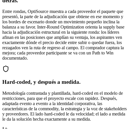
detrás.
Entre rondas, OptiSource muestra a cada proveedor el paquete que
presentó, la parte de la adjudicación que obtiene en ese momento y
los bordes de escenario donde un movimiento pequeño inclina la
balanza a su favor. Inter-Round Optimization orienta la supply base
hacia la adjudicación estructural en la siguiente ronda: los líderes
afinan en las posiciones que amplían su ventaja, los aspirantes ven
exactamente dónde el precio decide entre subir o quedar fuera, los
rezagados ven la ruta de regreso al campo. El comprador captura la
mejora; cada proveedor participante se va con un Path to Win
documentado.
Hard-coded, y después a medida.
Metodología contrastada y plantillada, hard-coded en el modelo de
restricciones, para que el proyecto escale con rapidez. Después,
adaptada evento a evento a la identidad corporativa, las
características de la commodity, la estrategia y la voz de stakeholders
y proveedores. El lado hard-coded le da velocidad; el lado a medida
le da la solución hecha exactamente a su medida.