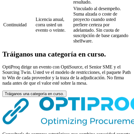
resultado.
Vinculado al desempeño.
Suma alzada o coste de
Licencia anual,
proyecto cuando usted
Continuidad
corra usted un
prefiere certeza por
evento o veinte.
adelantado. Sin cuota de
suscripción de base cargando
shelfware.
Tráiganos una categoría en curso.
OptiProq dirige un evento con OptiSource, el Senior SME y el
Sourcing Twin. Usted ve el modelo de restricciones, el paquete Path
to Win de cada proveedor y la traza de la adjudicación. No firma
nada antes de que el valor esté sobre la mesa.
Tráiganos una categoría en curso.