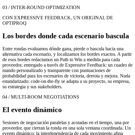
03 / INTER-ROUND OPTIMIZATION
CON EXPRESSIVE FEEDBACK, UN ORIGINAL DE
OPTIPROQ
Los bordes donde cada escenario bascula
Entre rondas evaluamos dónde gana, pierde o bascula hacia una
alternativa cada escenario, y localizamos los bordes exactos. A partir
de esos bordes redactamos un Path to Win a medida para cada
proveedor, entregado a través de Expressive Feedback: un cuadro de
mando personalizado y transparente con puntuaciones de
probabilidad para los escenarios de victoria, derrota y mejora. Nada
estandarizado: code-on-the-fly se adapta a su proyecto, su empresa,
su estrategia y sus stakeholders.
04 / MULTI-ROOM NEGOTIATIONS
El evento dinámico
Sesiones de negociación paralelas y acotadas en el tiempo, una por
proveedor, que cierran la ronda en una sola ventana coordinada. Un
evento dinámico: la interdependencia de cada movimiento afina