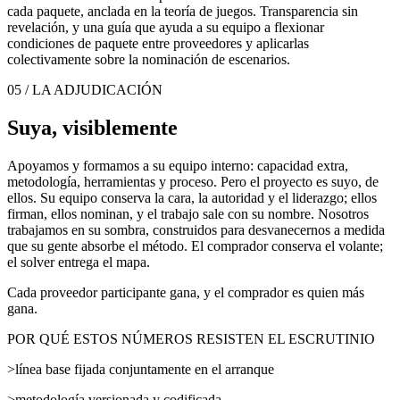
cada paquete, anclada en la teoría de juegos. Transparencia sin
revelación, y una guía que ayuda a su equipo a flexionar
condiciones de paquete entre proveedores y aplicarlas
colectivamente sobre la nominación de escenarios.
05 / LA ADJUDICACIÓN
Suya, visiblemente
Apoyamos y formamos a su equipo interno: capacidad extra,
metodología, herramientas y proceso. Pero el proyecto es suyo, de
ellos. Su equipo conserva la cara, la autoridad y el liderazgo; ellos
firman, ellos nominan, y el trabajo sale con su nombre. Nosotros
trabajamos en su sombra, construidos para desvanecernos a medida
que su gente absorbe el método. El comprador conserva el volante;
el solver entrega el mapa.
Cada proveedor participante gana, y el comprador es quien más
gana.
POR QUÉ ESTOS NÚMEROS RESISTEN EL ESCRUTINIO
>
línea base fijada conjuntamente en el arranque
>
metodología versionada y codificada