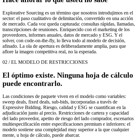
Explorative Sourcing es un término que nosotros introdujimos en el
sector: el paso cualitativo de delimitación, convertido en una acción
de mercado. Cada voz queda capturada: consultas rápidas, llamadas,
transcripciones de reuniones. Enriquecido con el marketing de los
proveedores, informes anuales, datos de mercado y ESG. Y el
solver, con code-on-the-fly, lo lleva todo al modelo de decisión,
afinado. La ola de apertura es deliberadamente amplia, para que
aflore la imagen competitiva real, no la esperada.
02 / EL MODELO DE RESTRICCIONES
El óptimo existe. Ninguna hoja de cálculo
puede encontrarlo.
Las condiciones de paquete viven en el modelo como variables:
sweep deals, fixed deals, sub-bids, incorporadas a través de
Expressive Bidding. Riesgo, calidad y ESG se cuantifican en la
adjudicación junto al precio. Restricciones de cartera y capacidad
del lado proveedor, apetito de riesgo del lado comprador, escenarios
multiespecificación entre especificaciones premium e inferiores: el
modelo sostiene una complejidad muy superior a la que cualquier
mente, u hoja de cálculo, puede abarcar.