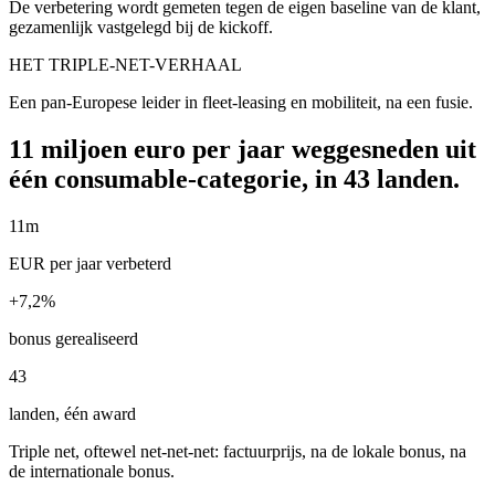
De verbetering wordt gemeten tegen de eigen baseline van de klant,
gezamenlijk vastgelegd bij de kickoff.
HET TRIPLE-NET-VERHAAL
Een pan-Europese leider in fleet-leasing en mobiliteit, na een fusie.
11 miljoen euro per jaar weggesneden uit
één consumable-categorie, in 43 landen.
11m
EUR per jaar verbeterd
+7,2%
bonus gerealiseerd
43
landen, één award
Triple net, oftewel net-net-net: factuurprijs, na de lokale bonus, na
de internationale bonus.