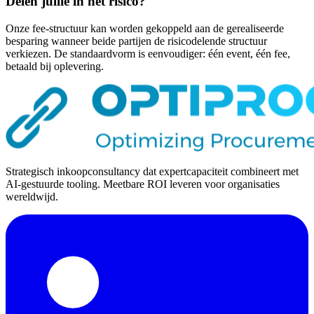
Delen jullie in het risico?
Onze fee-structuur kan worden gekoppeld aan de gerealiseerde
besparing wanneer beide partijen de risicodelende structuur
verkiezen. De standaardvorm is eenvoudiger: één event, één fee,
betaald bij oplevering.
Strategisch inkoopconsultancy dat expertcapaciteit combineert met
AI-gestuurde tooling. Meetbare ROI leveren voor organisaties
wereldwijd.