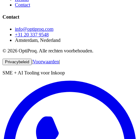
Contact
Contact
info@optiproq.com
+31 20 337 9548
Amsterdam, Nederland
© 2026 OptiProq. Alle rechten voorbehouden.
|
Voorwaarden
|
Privacybeleid
SME + AI Tooling voor Inkoop