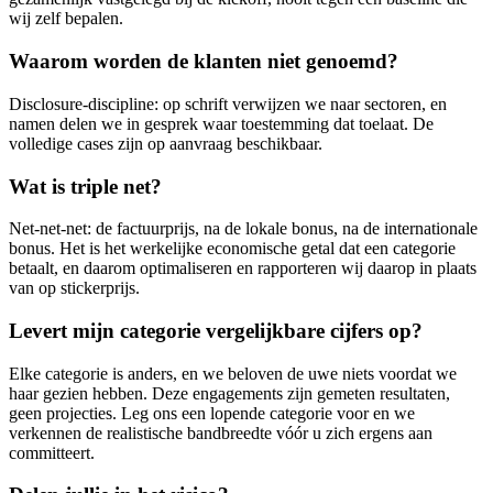
wij zelf bepalen.
Waarom worden de klanten niet genoemd?
Disclosure-discipline: op schrift verwijzen we naar sectoren, en
namen delen we in gesprek waar toestemming dat toelaat. De
volledige cases zijn op aanvraag beschikbaar.
Wat is triple net?
Net-net-net: de factuurprijs, na de lokale bonus, na de internationale
bonus. Het is het werkelijke economische getal dat een categorie
betaalt, en daarom optimaliseren en rapporteren wij daarop in plaats
van op stickerprijs.
Levert mijn categorie vergelijkbare cijfers op?
Elke categorie is anders, en we beloven de uwe niets voordat we
haar gezien hebben. Deze engagements zijn gemeten resultaten,
geen projecties. Leg ons een lopende categorie voor en we
verkennen de realistische bandbreedte vóór u zich ergens aan
committeert.