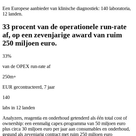
Een Europese aanbieder van klinische diagnostiek: 140 laboratoria,
12 landen.
33 procent van de operationele run-rate
af, op een zevenjarige award van ruim
250 miljoen euro.
33%
van de OPEX run-rate af
250m+
EUR gecontracteerd, 7 jaar
140
labs in 12 landen
Analyzers, reagentia en onderhoud getenderd als één total cost of
ownership: een eenmalig capex-programma van 50 miljoen euro
plus circa 30 miljoen euro per jaar aan consumables en onderhoud,
gegund als zevenjarig contract met ruim 250 miljoen euro