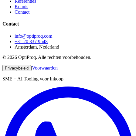
Referenties
Kennis
Contact
Contact
info@optiproq.com
+31 20 337 9548
Amsterdam, Nederland
© 2026 OptiProq. Alle rechten voorbehouden.
|
Voorwaarden
|
Privacybeleid
SME + AI Tooling voor Inkoop