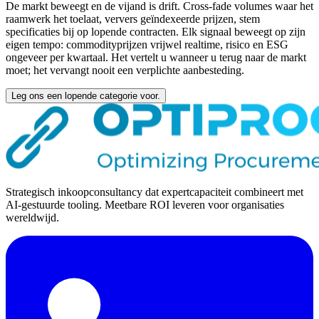
De markt beweegt en de vijand is drift. Cross-fade volumes waar het
raamwerk het toelaat, ververs geïndexeerde prijzen, stem
specificaties bij op lopende contracten. Elk signaal beweegt op zijn
eigen tempo: commodityprijzen vrijwel realtime, risico en ESG
ongeveer per kwartaal. Het vertelt u wanneer u terug naar de markt
moet; het vervangt nooit een verplichte aanbesteding.
Leg ons een lopende categorie voor.
Strategisch inkoopconsultancy dat expertcapaciteit combineert met
AI-gestuurde tooling. Meetbare ROI leveren voor organisaties
wereldwijd.