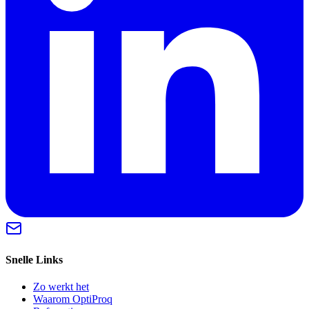
Snelle Links
Zo werkt het
Waarom OptiProq