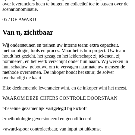
over leveranciers heen te buigen en collectief toe te passen over de
scenarionominatie.
05 / DE AWARD
Van u, zichtbaar
Wij ondersteunen en trainen uw interne team: extra capaciteit,
methodologie, tools en proces. Maar het is hun project. Uw team
houdt het gezicht, het gezag en het leiderschap; zij tekenen, zij
nomineren, en het werk verschijnt onder hun naam. Wij werken in
hun schaduw, gebouwd om te vervagen naarmate uw mensen de
methode overnemen. De inkoper houdt het stuur; de solver
overhandigt de kaart.
Elke deelnemende leverancier wint, en de inkoper wint het meest.
WAAROM DEZE CIJFERS CONTROLE DOORSTAAN
>
baseline gezamenlijk vastgelegd bij kickoff
>
methodologie geversioneerd en gecodificeerd
>
award-spoor controleerbaar, van input tot uitkomst